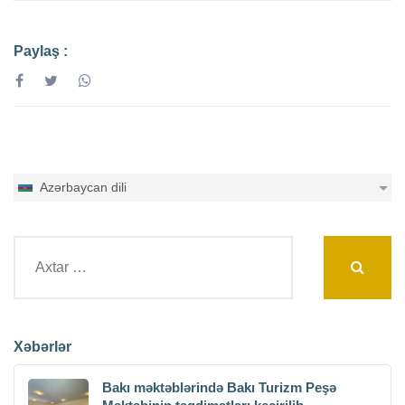
Paylaş :
Azərbaycan dili
Axtarış:
Xəbərlər
Bakı məktəblərində Bakı Turizm Peşə