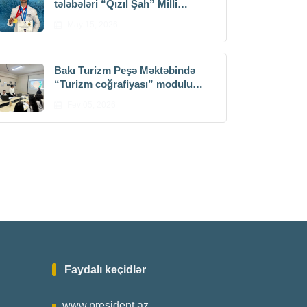
tələbələri “Qızıl Şah” Milli
Kulinariya Çempionatında uğurla
May 15, 2026
çıxış ediblər
Bakı Turizm Peşə Məktəbində
“Turizm coğrafiyası” modulu
üzrə açıq dərslər keçirilib
Fev 05, 2026
Faydalı keçidlər
www.president.az